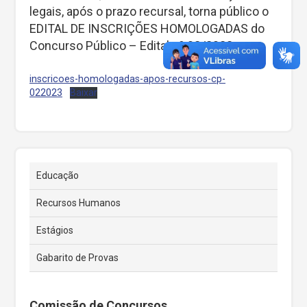
legais, após o prazo recursal, torna público o
EDITAL DE INSCRIÇÕES HOMOLOGADAS do
Concurso Público – Edital nº 02/2023.
inscricoes-homologadas-apos-recursos-cp-
022023
Baixar
Educação
Recursos Humanos
Estágios
Gabarito de Provas
Comissão de Concursos