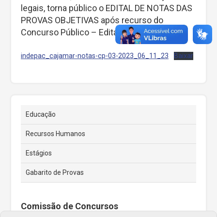
legais, torna público o EDITAL DE NOTAS DAS
PROVAS OBJETIVAS após recurso do
Concurso Público – Edital nº 03/2023.”
indepac_cajamar-notas-cp-03-2023_06_11_23
Baixar
Educação
Recursos Humanos
Estágios
Gabarito de Provas
Comissão de Concursos