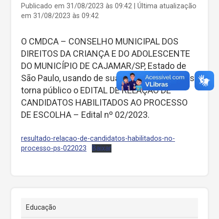
Publicado em 31/08/2023 às 09:42 | Última atualização
em 31/08/2023 às 09:42
O CMDCA – CONSELHO MUNICIPAL DOS
DIREITOS DA CRIANÇA E DO ADOLESCENTE
DO MUNICÍPIO DE CAJAMAR/SP, Estado de
São Paulo, usando de suas atribuições legais,
torna público o EDITAL DE RELAÇÃO DE
CANDIDATOS HABILITADOS AO PROCESSO
DE ESCOLHA – Edital nº 02/2023.
resultado-relacao-de-candidatos-habilitados-no-
processo-ps-022023
Baixar
Educação