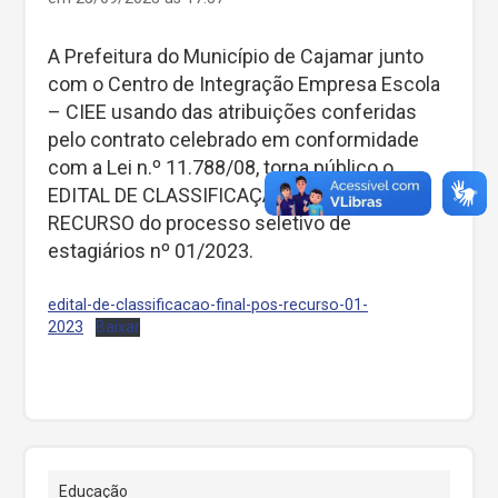
A Prefeitura do Município de Cajamar junto
com o Centro de Integração Empresa Escola
– CIEE usando das atribuições conferidas
pelo contrato celebrado em conformidade
com a Lei n.º 11.788/08, torna público o
EDITAL DE CLASSIFICAÇÃO FINAL PÓS
RECURSO do processo seletivo de
estagiários nº 01/2023.
edital-de-classificacao-final-pos-recurso-01-
2023
Baixar
Educação