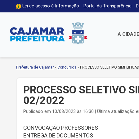
Lei de acesso à Informação
Portal da Transparência
D
A CIDAD
Prefeitura de Cajamar
»
Concursos
»
PROCESSO SELETIVO SIMPLIFICAD
PROCESSO SELETIVO SI
02/2022
Publicado em 10/08/2023 às 16:30 | Última atualização 
CONVOCAÇÃO PROFESSORES
ENTREGA DE DOCUMENTOS