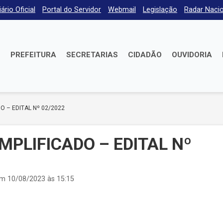
iário Oficial
Portal do Servidor
Webmail
Legislação
Radar Nacio
E
PREFEITURA
SECRETARIAS
CIDADÃO
OUVIDORIA
O – EDITAL Nº 02/2022
MPLIFICADO – EDITAL Nº
em 10/08/2023 às 15:15