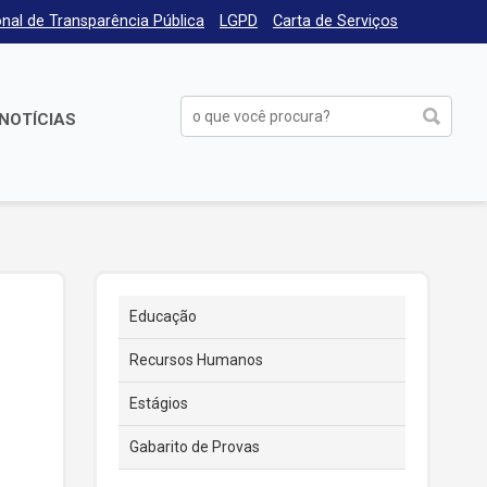
nal de Transparência Pública
LGPD
Carta de Serviços
NOTÍCIAS
Educação
Recursos Humanos
Estágios
Gabarito de Provas