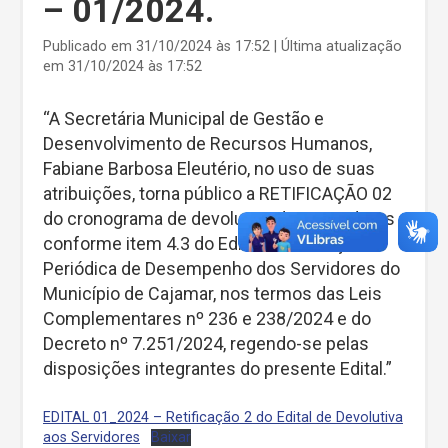
– 01/2024.
Publicado em 31/10/2024 às 17:52 | Última atualização
em 31/10/2024 às 17:52
“A Secretária Municipal de Gestão e
Desenvolvimento de Recursos Humanos,
Fabiane Barbosa Eleutério, no uso de suas
atribuições, torna público a RETIFICAÇÃO 02
do cronograma de devolutiva dos servidores
conforme item 4.3 do Edital de Avaliação
Periódica de Desempenho dos Servidores do
Município de Cajamar, nos termos das Leis
Complementares nº 236 e 238/2024 e do
Decreto nº 7.251/2024, regendo-se pelas
disposições integrantes do presente Edital.”
EDITAL 01_2024 – Retificação 2 do Edital de Devolutiva
aos Servidores
Baixar