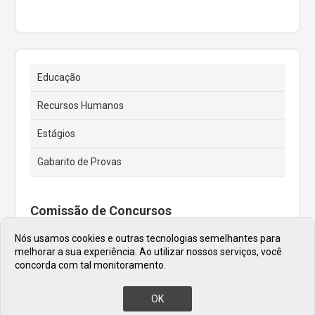
Educação
Recursos Humanos
Estágios
Gabarito de Provas
Comissão de Concursos
Nós usamos cookies e outras tecnologias semelhantes para
Endereço e Telefone
melhorar a sua experiência. Ao utilizar nossos serviços, você
concorda com tal monitoramento.
Praça José Rodrigues do Nascimento, 30
Telefone: (11) 4446-0020
OK