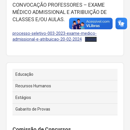
CONVOCAÇÃO PROFESSORES – EXAME
MÉDICO ADMISSIONAL E ATRIBUIÇÃO DE
CLASSES E/OU AULAS.
processo-seletivo-003-2023-exame-medico-
admissional-e-atribuicao-20-02-2024
Baixar
Educação
Recursos Humanos
Estágios
Gabarito de Provas
Comissão de Concursos