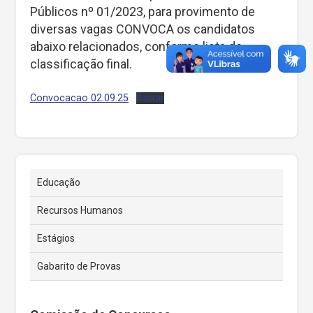
Públicos nº 01/2023, para provimento de
diversas vagas CONVOCA os candidatos
abaixo relacionados, conforme lista de
classificação final.
Convocacao 02.09.25
Baixar
Educação
Recursos Humanos
Estágios
Gabarito de Provas