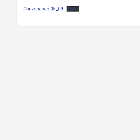
Convocacao 05_09
Baixar