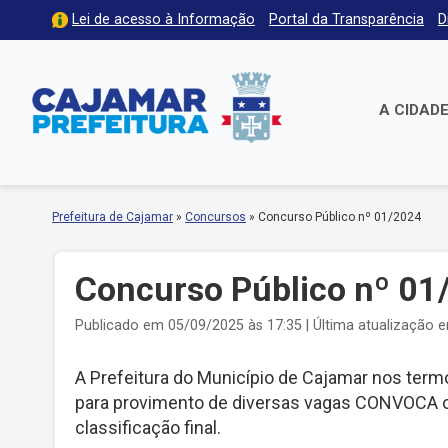
Lei de acesso à Informação
Portal da Transparência
D
A CIDAD
Prefeitura de Cajamar
»
Concursos
»
Concurso Público nº 01/2024
Concurso Público nº 01
Publicado em 05/09/2025 às 17:35 | Última atualização 
A Prefeitura do Município de Cajamar nos term
para provimento de diversas vagas CONVOCA os
classificação final.