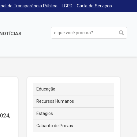
nal de Transparência Pública
LGPD
Carta de Serviços
NOTÍCIAS
Educação
Recursos Humanos
Estágios
2024,
Gabarito de Provas