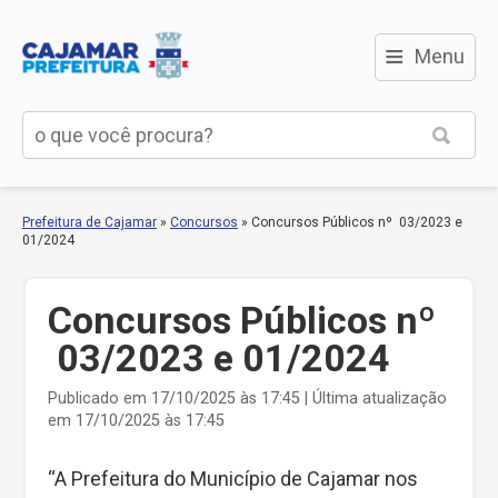
≡
Menu
Prefeitura de Cajamar
»
Concursos
»
Concursos Públicos nº 03/2023 e
01/2024
Concursos Públicos nº
03/2023 e 01/2024
Publicado em 17/10/2025 às 17:45 | Última atualização
em 17/10/2025 às 17:45
“A Prefeitura do Município de Cajamar nos