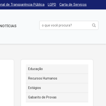
nal de Transparência Pública
LGPD
Carta de Serviços
NOTÍCIAS
Educação
Recursos Humanos
Estágios
Gabarito de Provas