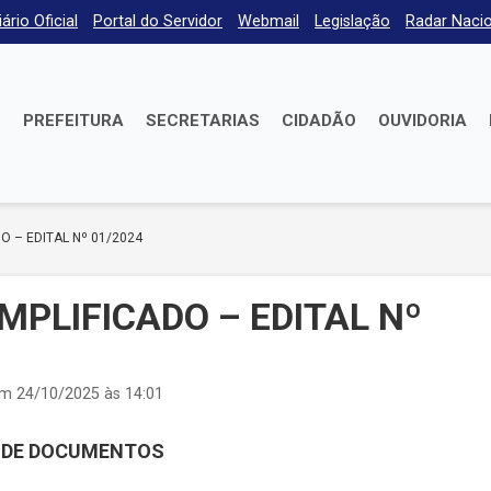
iário Oficial
Portal do Servidor
Webmail
Legislação
Radar Nacio
E
PREFEITURA
SECRETARIAS
CIDADÃO
OUVIDORIA
O – EDITAL Nº 01/2024
MPLIFICADO – EDITAL Nº
em 24/10/2025 às 14:01
 DE DOCUMENTOS