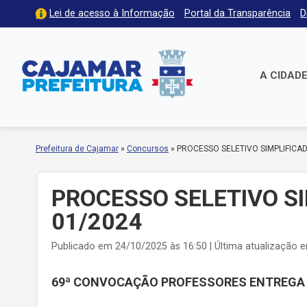
Lei de acesso à Informação
Portal da Transparência
D
A CIDAD
Prefeitura de Cajamar
»
Concursos
»
PROCESSO SELETIVO SIMPLIFICAD
PROCESSO SELETIVO SI
01/2024
Publicado em 24/10/2025 às 16:50 | Última atualização 
69ª CONVOCAÇÃO PROFESSORES
ENTREGA