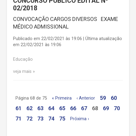
CONCURSO PÚBLICO EDITAL Nº
02/2018
CONVOCAÇÃO CARGOS DIVERSOS EXAME
MÉDICO ADMISSIONAL
Publicado em 22/02/2021 às 19:06 | Última atualização
em 22/02/2021 às 19:06
Educação
veja mais
59
60
Página 68 de 75
« Primeira
‹ Anterior
61
62
63
64
65
66
67
68
69
70
71
72
73
74
75
Próxima ›