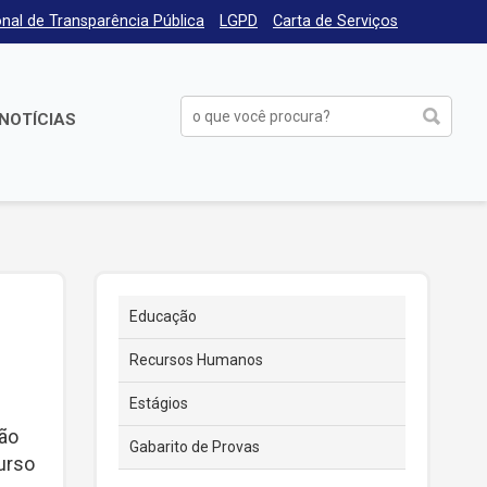
nal de Transparência Pública
LGPD
Carta de Serviços
NOTÍCIAS
Educação
Recursos Humanos
Estágios
ão
Gabarito de Provas
urso