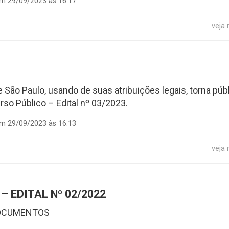
em 29/09/2023 às 16:17
veja
 São Paulo, usando de suas atribuições legais, torna púb
o Público – Edital nº 03/2023.
em 29/09/2023 às 16:13
veja
 EDITAL Nº 02/2022
DOCUMENTOS