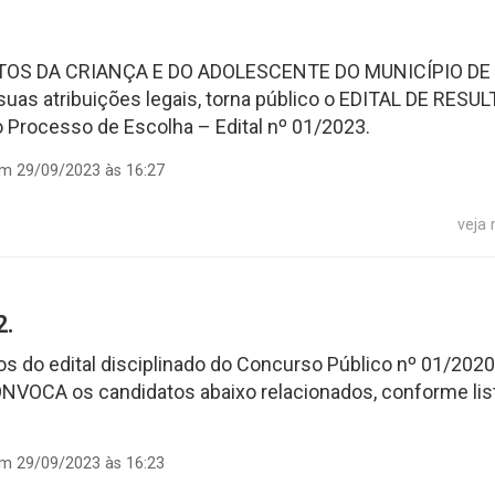
TOS DA CRIANÇA E DO ADOLESCENTE DO MUNICÍPIO DE
uas atribuições legais, torna público o EDITAL DE RESU
ocesso de Escolha – Edital nº 01/2023.
em 29/09/2023 às 16:27
veja
2.
s do edital disciplinado do Concurso Público nº 01/2020
NVOCA os candidatos abaixo relacionados, conforme lis
em 29/09/2023 às 16:23