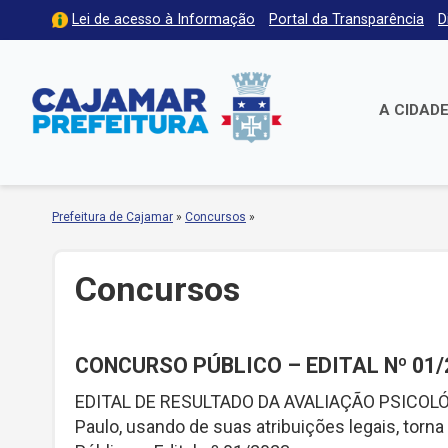
Lei de acesso à Informação
Portal da Transparência
D
A CIDAD
Prefeitura de Cajamar
»
Concursos
»
Concursos
CONCURSO PÚBLICO – EDITAL Nº 01/
EDITAL DE RESULTADO DA AVALIAÇÃO PSICOLÓGO
Paulo, usando de suas atribuições legais, to