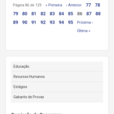
77
78
Página 86 de 129
« Primeira
‹ Anterior
79
80
81
82
83
84
85
86
87
88
89
90
91
92
93
94
95
Próxima ›
Última »
Educação
Recursos Humanos
Estágios
Gabarito de Provas