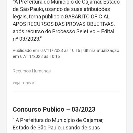
“A Prefeitura do Município de Cajamar, Estado
de São Paulo, usando de suas atribuições
legais, torna público o GABARITO OFICIAL
APÓS RECURSOS DAS PROVAS OBJETIVAS,
após recurso do Processo Seletivo – Edital
nº 03/2023.”
Publicado em 07/11/2023 às 10:16 | Última atualização
em 07/11/2023 às 10:16
Recursos Humanos
veja mais
Concurso Publico – 03/2023
” A Prefeitura do Município de Cajamar,
Estado de São Paulo, usando de suas