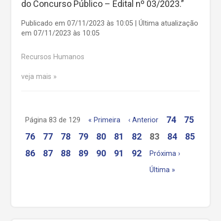
do Concurso Público – Edital nº 03/2023.”
Publicado em 07/11/2023 às 10:05 | Última atualização
em 07/11/2023 às 10:05
Recursos Humanos
veja mais
74
75
Página 83 de 129
« Primeira
‹ Anterior
76
77
78
79
80
81
82
83
84
85
86
87
88
89
90
91
92
Próxima ›
Última »