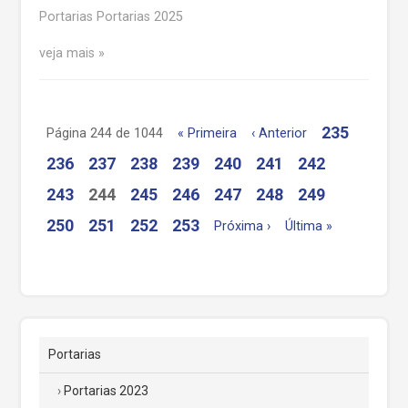
Portarias Portarias 2025
veja mais
235
Página 244 de 1044
« Primeira
‹ Anterior
236
237
238
239
240
241
242
243
244
245
246
247
248
249
250
251
252
253
Próxima ›
Última »
Portarias
Portarias 2023