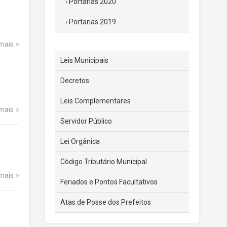
Portarias 2020
Portarias 2019
 mais
Leis Municipais
Decretos
Leis Complementares
 mais
Servidor Público
Lei Orgânica
Código Tributário Municipal
 mais
Feriados e Pontos Facultativos
Atas de Posse dos Prefeitos