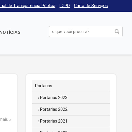
nal de Transparência Pública
LGPD
Carta de Serviços
NOTÍCIAS
Portarias
Portarias 2023
Portarias 2022
 mais
Portarias 2021