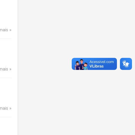
 mais
 mais
 mais