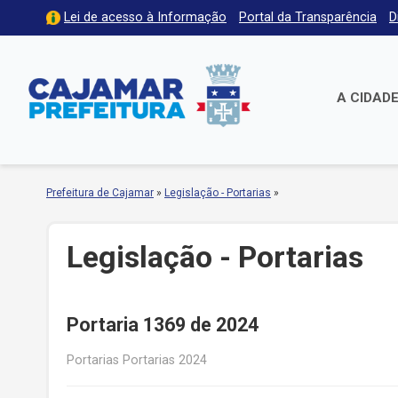
Lei de acesso à Informação
Portal da Transparência
D
A CIDAD
Prefeitura de Cajamar
»
Legislação - Portarias
»
Legislação - Portarias
Portaria 1369 de 2024
Portarias Portarias 2024