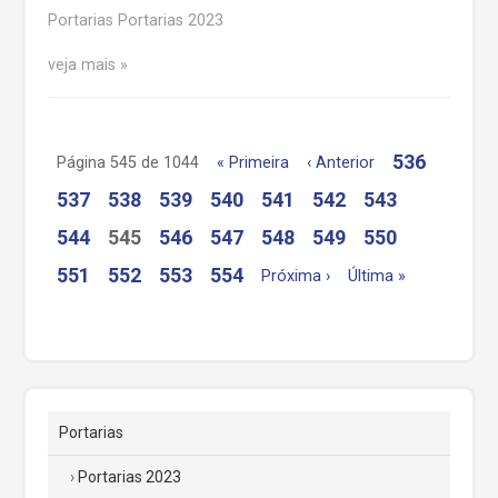
Portarias Portarias 2023
veja mais
536
Página 545 de 1044
« Primeira
‹ Anterior
537
538
539
540
541
542
543
544
545
546
547
548
549
550
551
552
553
554
Próxima ›
Última »
Portarias
Portarias 2023