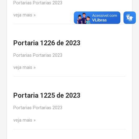
Portarias Portarias 2023
veja mais
Portaria 1226 de 2023
Portarias Portarias 2023
veja mais
Portaria 1225 de 2023
Portarias Portarias 2023
veja mais