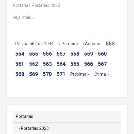
Portarias Portarias 2023
veja mais
553
Página 562 de 1044
« Primeira
‹ Anterior
554
555
556
557
558
559
560
561
562
563
564
565
566
567
568
569
570
571
Próxima ›
Última »
Portarias
Portarias 2023