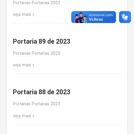
Portarias Portarias 2023
veja mais
Portaria 89 de 2023
Portarias Portarias 2023
veja mais
Portaria 88 de 2023
Portarias Portarias 2023
veja mais