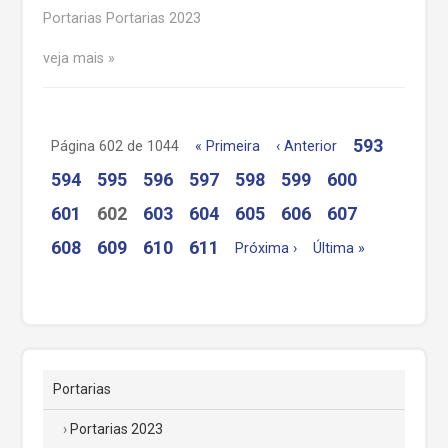
Portarias Portarias 2023
veja mais
593
Página 602 de 1044
« Primeira
‹ Anterior
594
595
596
597
598
599
600
601
602
603
604
605
606
607
608
609
610
611
Próxima ›
Última »
Portarias
Portarias 2023