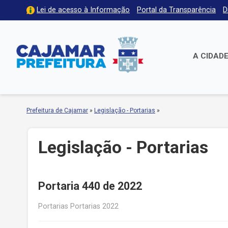
Lei de acesso à Informação
Portal da Transparência
D
A CIDAD
Prefeitura de Cajamar
»
Legislação - Portarias
»
Legislação - Portarias
Portaria 440 de 2022
Portarias Portarias 2022