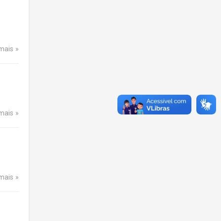
 mais
 mais
 mais