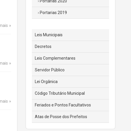
Portarias 2020
Portarias 2019
 mais
Leis Municipais
Decretos
Leis Complementares
 mais
Servidor Público
Lei Orgânica
Código Tributário Municipal
 mais
Feriados e Pontos Facultativos
Atas de Posse dos Prefeitos