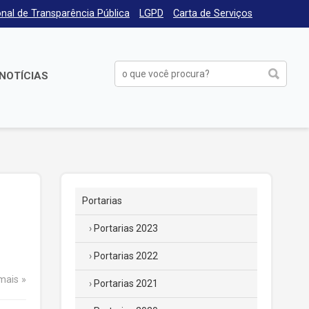
nal de Transparência Pública
LGPD
Carta de Serviços
NOTÍCIAS
Portarias
Portarias 2023
Portarias 2022
 mais
Portarias 2021