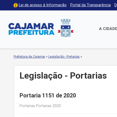
Lei de acesso à Informação
Portal da Transparência
D
A CIDAD
Prefeitura de Cajamar
»
Legislação - Portarias
»
Legislação - Portarias
Portaria 1151 de 2020
Portarias Portarias 2020