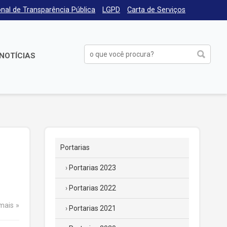
nal de Transparência Pública
LGPD
Carta de Serviços
NOTÍCIAS
Portarias
Portarias 2023
Portarias 2022
 mais
Portarias 2021