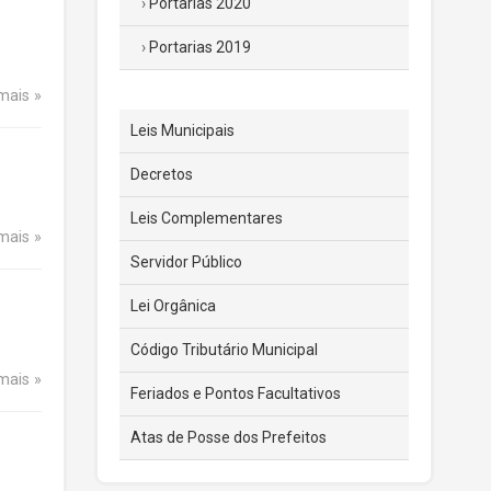
Portarias 2020
Portarias 2019
 mais
Leis Municipais
Decretos
Leis Complementares
 mais
Servidor Público
Lei Orgânica
Código Tributário Municipal
 mais
Feriados e Pontos Facultativos
Atas de Posse dos Prefeitos