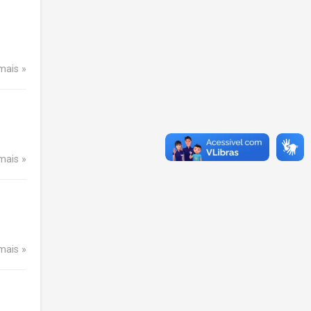
 mais
 mais
 mais