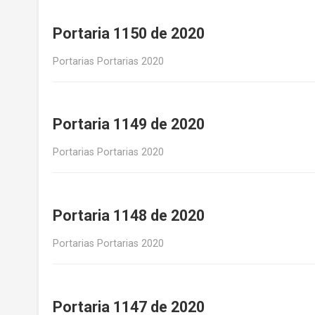
Portaria 1150 de 2020
Portarias Portarias 2020
Portaria 1149 de 2020
Portarias Portarias 2020
Portaria 1148 de 2020
Portarias Portarias 2020
Portaria 1147 de 2020