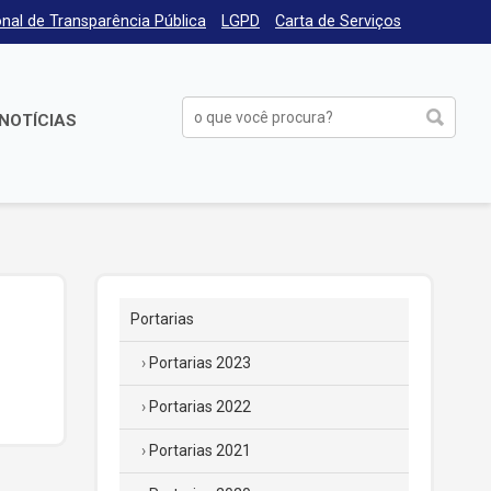
nal de Transparência Pública
LGPD
Carta de Serviços
NOTÍCIAS
Portarias
Portarias 2023
Portarias 2022
Portarias 2021