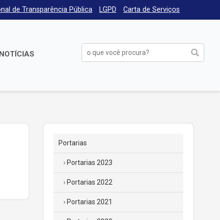
nal de Transparência Pública
LGPD
Carta de Serviços
NOTÍCIAS
Portarias
Portarias 2023
Portarias 2022
Portarias 2021