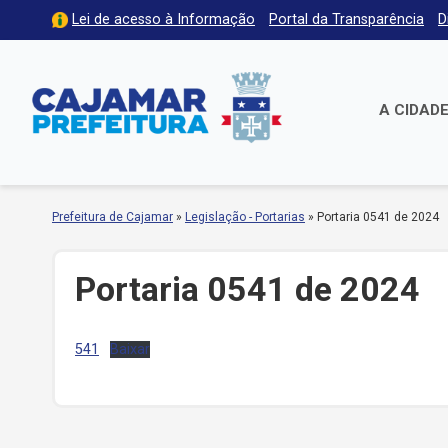
Lei de acesso à Informação
Portal da Transparência
D
A CIDAD
Prefeitura de Cajamar
»
Legislação - Portarias
»
Portaria 0541 de 2024
Portaria 0541 de 2024
541
Baixar