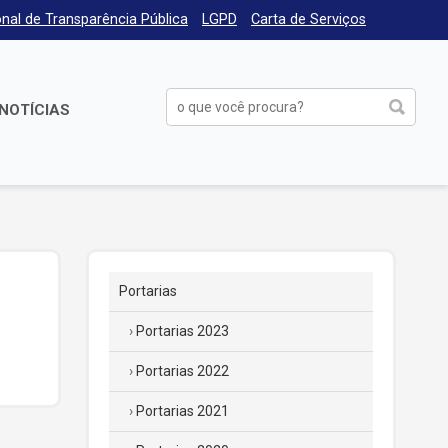
nal de Transparência Pública
LGPD
Carta de Serviços
NOTÍCIAS
Portarias
Portarias 2023
Portarias 2022
Portarias 2021