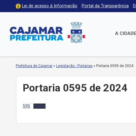
Lei de acesso à Informação
Portal da Transparência
D
A CIDAD
Prefeitura de Cajamar
»
Legislação - Portarias
»
Portaria 0595 de 2024
Portaria 0595 de 2024
595
Baixar