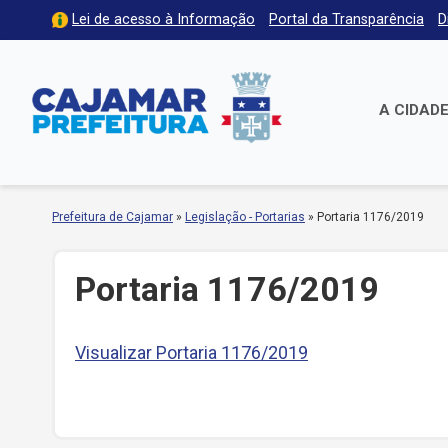
Lei de acesso à Informação
Portal da Transparência
D
A CIDAD
Prefeitura de Cajamar
»
Legislação - Portarias
»
Portaria 1176/2019
Portaria 1176/2019
Visualizar Portaria 1176/2019