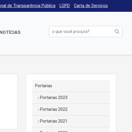
nal de Transparência Pública
LGPD
Carta de Serviços
NOTÍCIAS
Portarias
Portarias 2023
Portarias 2022
Portarias 2021