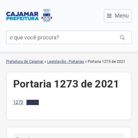
≡
Menu
Prefeitura de Cajamar
»
Legislação - Portarias
»
Portaria 1273 de 2021
Portaria 1273 de 2021
1273
Baixar