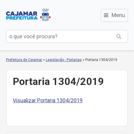
≡
Menu
Prefeitura de Cajamar
»
Legislação - Portarias
»
Portaria 1304/2019
Portaria 1304/2019
Visualizar Portaria 1304/2019