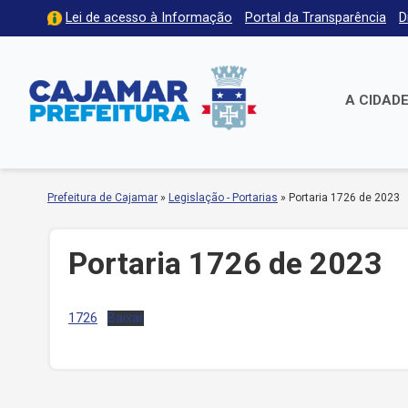
Lei de acesso à Informação
Portal da Transparência
D
A CIDAD
Prefeitura de Cajamar
»
Legislação - Portarias
»
Portaria 1726 de 2023
Portaria 1726 de 2023
1726
Baixar