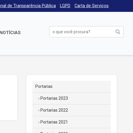
nal de Transparência Pública
LGPD
Carta de Serviços
NOTÍCIAS
Portarias
Portarias 2023
Portarias 2022
Portarias 2021