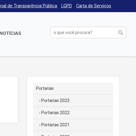
nal de Transparência Pública
LGPD
Carta de Serviços
NOTÍCIAS
Portarias
Portarias 2023
Portarias 2022
Portarias 2021