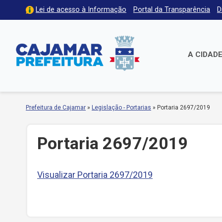
Lei de acesso à Informação
Portal da Transparência
D
A CIDAD
Prefeitura de Cajamar
»
Legislação - Portarias
»
Portaria 2697/2019
Portaria 2697/2019
Visualizar Portaria 2697/2019