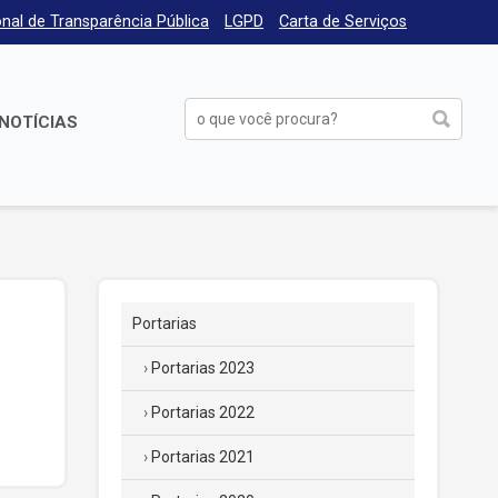
nal de Transparência Pública
LGPD
Carta de Serviços
NOTÍCIAS
Portarias
Portarias 2023
Portarias 2022
Portarias 2021