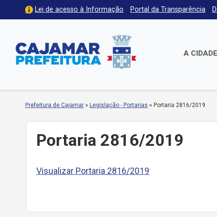
Lei de acesso à Informação
Portal da Transparência
D
A CIDAD
Prefeitura de Cajamar
»
Legislação - Portarias
»
Portaria 2816/2019
Portaria 2816/2019
Visualizar Portaria 2816/2019