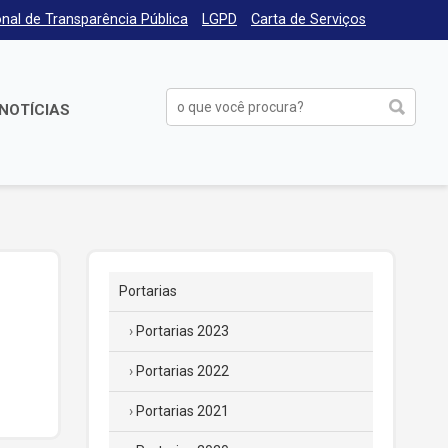
nal de Transparência Pública
LGPD
Carta de Serviços
NOTÍCIAS
Portarias
Portarias 2023
Portarias 2022
Portarias 2021