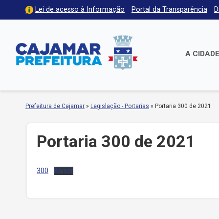
Lei de acesso à Informação
Portal da Transparência
D
A CIDAD
Prefeitura de Cajamar
»
Legislação - Portarias
»
Portaria 300 de 2021
Portaria 300 de 2021
300
Baixar