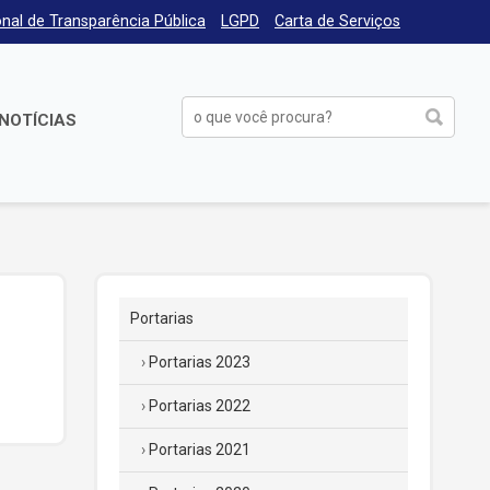
nal de Transparência Pública
LGPD
Carta de Serviços
NOTÍCIAS
Portarias
Portarias 2023
Portarias 2022
Portarias 2021