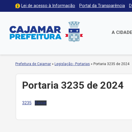
Lei de acesso à Informação
Portal da Transparência
D
A CIDAD
Prefeitura de Cajamar
»
Legislação - Portarias
»
Portaria 3235 de 2024
Portaria 3235 de 2024
3235
Baixar