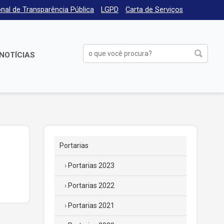
nal de Transparência Pública
LGPD
Carta de Serviços
NOTÍCIAS
Portarias
Portarias 2023
Portarias 2022
Portarias 2021