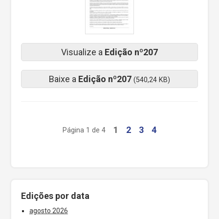
Visualize a
Edição nº207
Baixe a
Edição nº207
(540,24 KB)
1
2
3
4
Página 1 de 4
Edições por data
agosto 2026