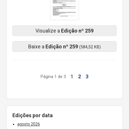
Visualize a
Edição nº 259
Baixe a
Edição nº 259
(584,52 KB)
1
2
3
Página 1 de 3
Edições por data
agosto 2026