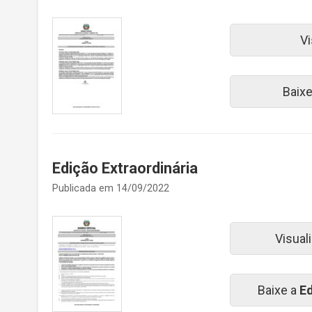
Vi
Baix
Edição Extraordinária
Publicada em 14/09/2022
Visual
Baixe a
Ed