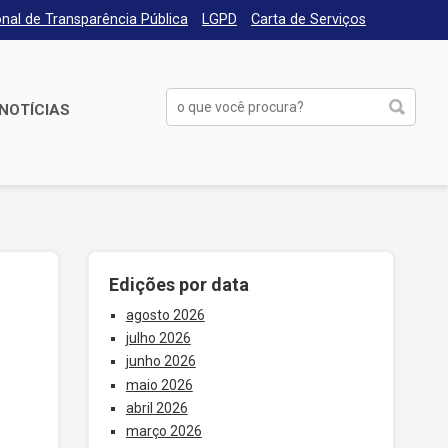
nal de Transparência Pública
LGPD
Carta de Serviços
NOTÍCIAS
Edições por data
agosto 2026
julho 2026
junho 2026
maio 2026
abril 2026
março 2026