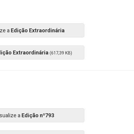
ize a
Edição Extraordinária
ição Extraordinária
(617,39 KB)
sualize a
Edição nº793