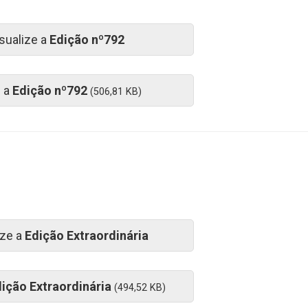
sualize a
Edição nº792
e a
Edição nº792
(506,81 KB)
ize a
Edição Extraordinária
ição Extraordinária
(494,52 KB)