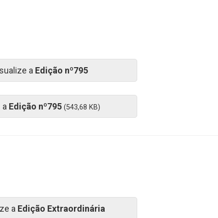
sualize a
Edição nº795
e a
Edição nº795
(543,68 KB)
ize a
Edição Extraordinária