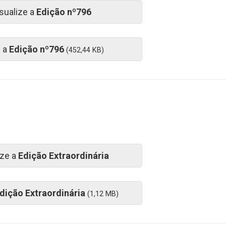
sualize a
Edição nº796
e a
Edição nº796
(452,44 KB)
ize a
Edição Extraordinária
dição Extraordinária
(1,12 MB)