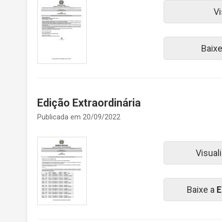
Vi
Baix
Edição Extraordinária
Publicada em 20/09/2022
Visual
Baixe a
E