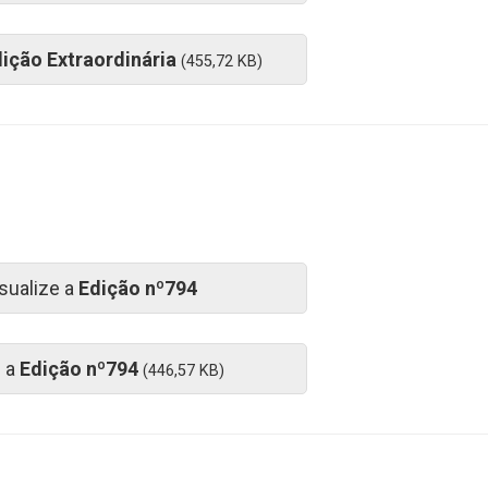
ição Extraordinária
(455,72 KB)
sualize a
Edição nº794
e a
Edição nº794
(446,57 KB)