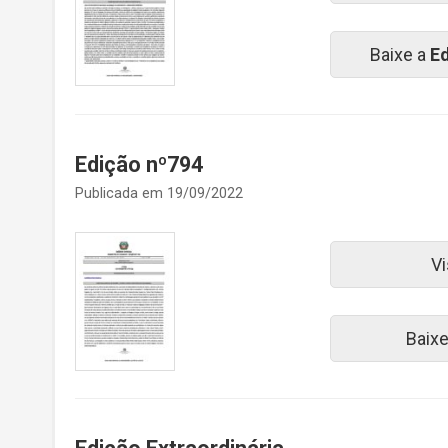
Baixe a
Ed
Edição nº794
Publicada em 19/09/2022
Vi
Baix