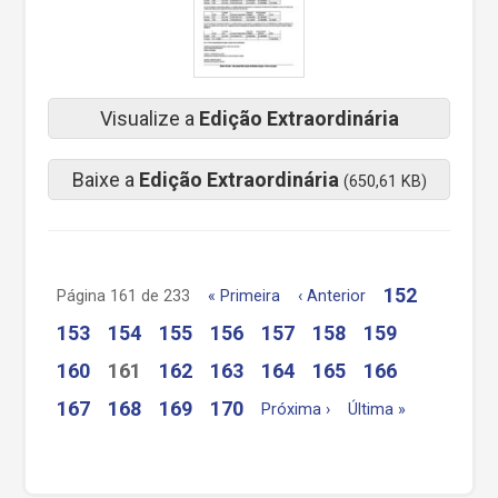
Visualize a
Edição Extraordinária
Baixe a
Edição Extraordinária
(650,61 KB)
152
Página 161 de 233
« Primeira
‹ Anterior
153
154
155
156
157
158
159
160
161
162
163
164
165
166
167
168
169
170
Próxima ›
Última »