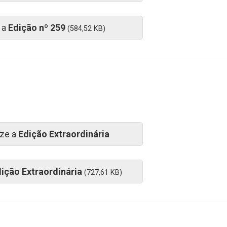
 a
Edição nº 259
(584,52 KB)
ize a
Edição Extraordinária
ição Extraordinária
(727,61 KB)