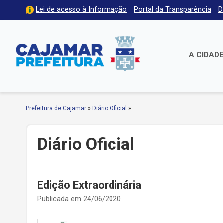
Lei de acesso à Informação
Portal da Transparência
D
A CIDAD
Prefeitura de Cajamar
»
Diário Oficial
»
Diário Oficial
Edição Extraordinária
Publicada em 24/06/2020