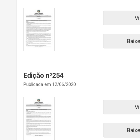
Vi
Baix
Edição nº254
Publicada em 12/06/2020
Vi
Baix