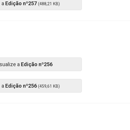
e a
Edição nº257
(488,21 KB)
sualize a
Edição nº256
e a
Edição nº256
(459,61 KB)