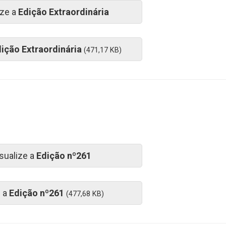
ize a
Edição Extraordinária
ição Extraordinária
(471,17 KB)
sualize a
Edição nº261
e a
Edição nº261
(477,68 KB)