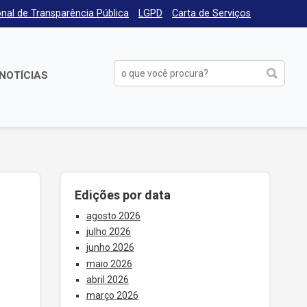
nal de Transparência Pública
LGPD
Carta de Serviços
NOTÍCIAS
Edições por data
agosto 2026
julho 2026
junho 2026
maio 2026
abril 2026
março 2026