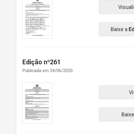
Visual
Baixe a
Ed
Edição nº261
Publicada em 24/06/2020
Vi
Baix