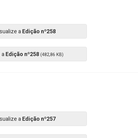
sualize a
Edição nº258
e a
Edição nº258
(482,86 KB)
sualize a
Edição nº257