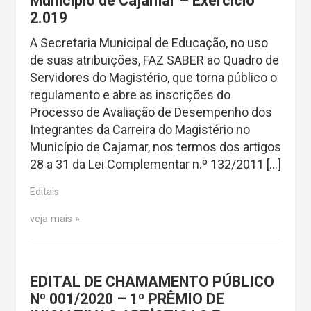
Município de Cajamar – Exercício
2.019
A Secretaria Municipal de Educação, no uso
de suas atribuições, FAZ SABER ao Quadro de
Servidores do Magistério, que torna público o
regulamento e abre as inscrições do
Processo de Avaliação de Desempenho dos
Integrantes da Carreira do Magistério no
Município de Cajamar, nos termos dos artigos
28 a 31 da Lei Complementar n.º 132/2011 […]
Editais
veja mais
EDITAL DE CHAMAMENTO PÚBLICO
Nº 001/2020 – 1º PRÊMIO DE