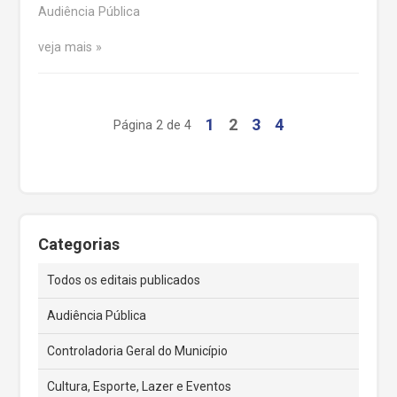
Audiência Pública
veja mais
1
2
3
4
Página 2 de 4
Categorias
Todos os editais publicados
Audiência Pública
Controladoria Geral do Município
Cultura, Esporte, Lazer e Eventos