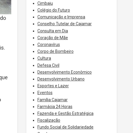
Cimbaju
Colégio do Futuro
Comunicação e Imprensa
 do
Conselho Tutelar de Cajamar
Consulta em Dia
Coração de Mãe
Coronavírus
is.
Corpo de Bombeiro
Cultura
Defesa Civil
Desenvolvimento Econômico
 que
Desenvolvimento Urbano
Esportes e Lazer
Eventos
o
Família Cajamar
Farmácia 24 Horas
Fazenda e Gestão Estratégica
Fiscalização
Fundo Social de Solidariedade