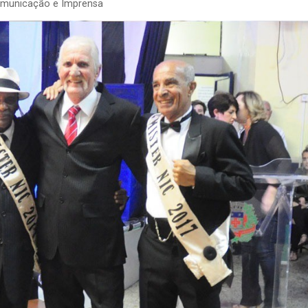
omunicação e Imprensa