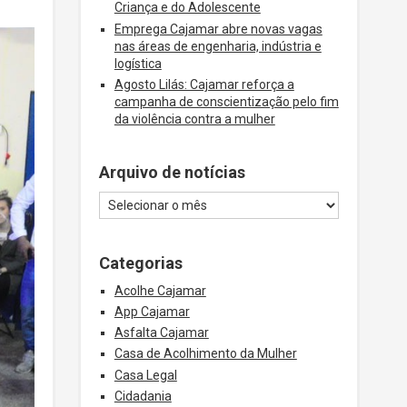
Criança e do Adolescente
Emprega Cajamar abre novas vagas
nas áreas de engenharia, indústria e
logística
Agosto Lilás: Cajamar reforça a
campanha de conscientização pelo fim
da violência contra a mulher
Arquivo de notícias
Categorias
Acolhe Cajamar
App Cajamar
Asfalta Cajamar
Casa de Acolhimento da Mulher
Casa Legal
Cidadania