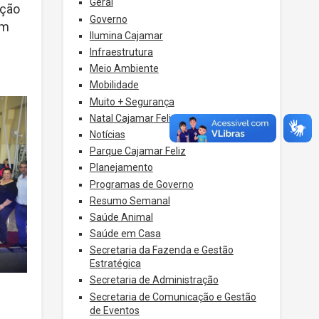
Geral
ação
Governo
om
Ilumina Cajamar
Infraestrutura
Meio Ambiente
Mobilidade
Muito + Segurança
Natal Cajamar Feliz
Notícias
Parque Cajamar Feliz
Planejamento
Programas de Governo
Resumo Semanal
Saúde Animal
Saúde em Casa
Secretaria da Fazenda e Gestão
Estratégica
Secretaria de Administração
Secretaria de Comunicação e Gestão
de Eventos