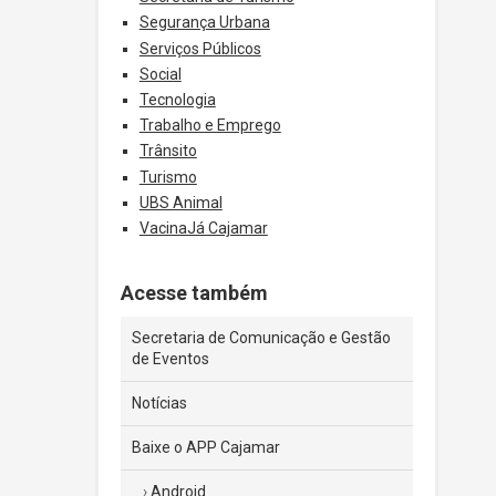
Segurança Urbana
Serviços Públicos
Social
Tecnologia
Trabalho e Emprego
Trânsito
Turismo
UBS Animal
VacinaJá Cajamar
Acesse também
Secretaria de Comunicação e Gestão
de Eventos
Notícias
Baixe o APP Cajamar
Android