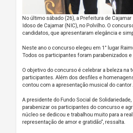
No último sábado (26), a Prefeitura de Cajama
Idoso de Cajamar (NIC), no Polvilho. O concurs
candidatos, que apresentaram elegância e simpa
Neste ano o concurso elegeu em 1° lugar Raimu
Todos os participantes foram parabenizados 
O objetivo do concurso é celebrar a beleza na
participantes. Além dos desfiles e homenagens,
contou com a apresentação musical do cantor 
A presidente do Fundo Social de Solidariedade, 
parabenizar os participantes do concurso e ag
núcleo se dedicou e trabalhou muito para a real
representação de amor e gratidão”, ressalta.