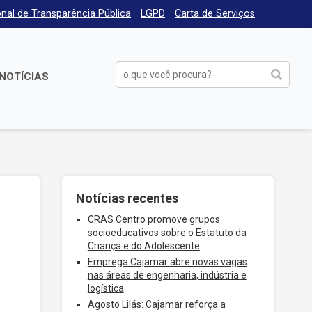
nal de Transparência Pública
LGPD
Carta de Serviços
NOTÍCIAS
Notícias recentes
CRAS Centro promove grupos
socioeducativos sobre o Estatuto da
Criança e do Adolescente
Emprega Cajamar abre novas vagas
nas áreas de engenharia, indústria e
logística
Agosto Lilás: Cajamar reforça a