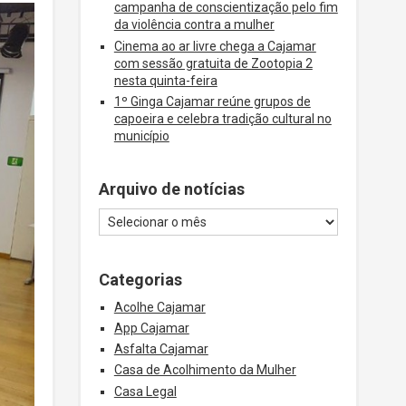
campanha de conscientização pelo fim
da violência contra a mulher
Cinema ao ar livre chega a Cajamar
com sessão gratuita de Zootopia 2
nesta quinta-feira
1º Ginga Cajamar reúne grupos de
capoeira e celebra tradição cultural no
município
Arquivo de notícias
Categorias
Acolhe Cajamar
App Cajamar
Asfalta Cajamar
Casa de Acolhimento da Mulher
Casa Legal