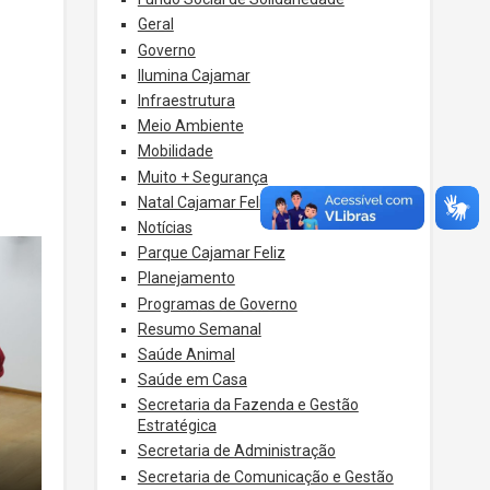
Geral
Governo
Ilumina Cajamar
Infraestrutura
Meio Ambiente
Mobilidade
Muito + Segurança
Natal Cajamar Feliz
Notícias
Parque Cajamar Feliz
Planejamento
Programas de Governo
Resumo Semanal
Saúde Animal
Saúde em Casa
Secretaria da Fazenda e Gestão
Estratégica
Secretaria de Administração
Secretaria de Comunicação e Gestão