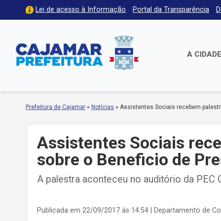
Lei de acesso à Informação
Portal da Transparência
D
A CIDAD
Prefeitura de Cajamar
»
Notícias
»
Assistentes Sociais recebem palestr
Assistentes Sociais rec
sobre o Beneficio de Pr
A palestra aconteceu no auditório da PEC
Publicada em 22/09/2017 às 14:54
| Departamento de C