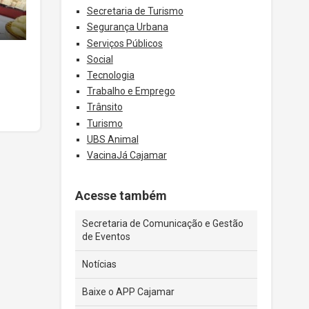
Secretaria de Turismo
Segurança Urbana
Serviços Públicos
Social
Tecnologia
Trabalho e Emprego
Trânsito
Turismo
UBS Animal
VacinaJá Cajamar
Acesse também
Secretaria de Comunicação e Gestão
de Eventos
Notícias
Baixe o APP Cajamar