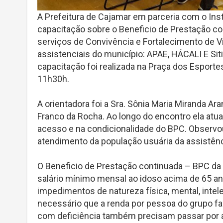
A Prefeitura de Cajamar em parceria com o Ins
capacitação sobre o Beneficio de Prestação co
serviços de Convivência e Fortalecimento de V
assistenciais do município: APAE, HÁCALI E Siti
capacitação foi realizada na Praça dos Esporte
11h30h.
A orientadora foi a Sra. Sônia Maria Miranda Ar
Franco da Rocha. Ao longo do encontro ela atual
acesso e na condicionalidade do BPC. Observou
atendimento da população usuária da assistênc
O Beneficio de Prestação continuada – BPC da 
salário mínimo mensal ao idoso acima de 65 a
impedimentos de natureza física, mental, intelec
necessário que a renda por pessoa do grupo fa
com deficiência também precisam passar por av