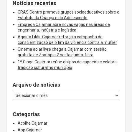
Notícias recentes
CRAS Centro promove grupos socioeducativos sobre o
Estatuto da Criança e do Adolescente
Emprega Cajamar abre novas vagas nas áreas de
engenharia, indústria e logística
Agosto Lilás: Cajamar reforça a campanha de
conscientização pelo fim da violência contra a mulher
Cinema ao ar livre chega a Cajamar com sessão
gratuita de Zootopia 2 nesta quinta-feira
1º Ginga Cajamar reúne grupos de capoeira e celebra
tradição cultural no município
Arquivo de notícias
Categorias
Acolhe Cajamar
App Cajamar