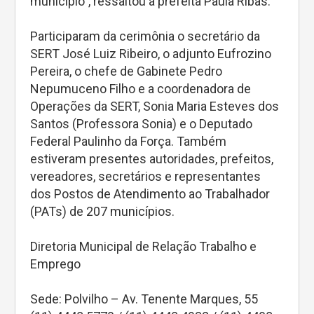
município”, ressaltou a prefeita Paula Ribas.
Participaram da cerimônia o secretário da
SERT José Luiz Ribeiro, o adjunto Eufrozino
Pereira, o chefe de Gabinete Pedro
Nepumuceno Filho e a coordenadora de
Operações da SERT, Sonia Maria Esteves dos
Santos (Professora Sonia) e o Deputado
Federal Paulinho da Força. Também
estiveram presentes autoridades, prefeitos,
vereadores, secretários e representantes
dos Postos de Atendimento ao Trabalhador
(PATs) de 207 municípios.
Diretoria Municipal de Relação Trabalho e
Emprego
Sede: Polvilho – Av. Tenente Marques, 55