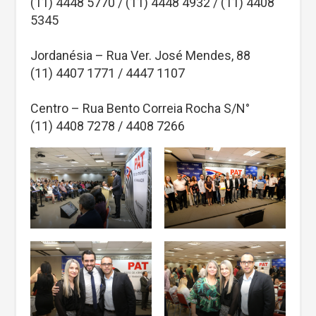
(11) 4448 5770 / (11) 4448 4932 / (11) 4408
5345
Jordanésia – Rua Ver. José Mendes, 88
(11) 4407 1771 / 4447 1107
Centro – Rua Bento Correia Rocha S/N°
(11) 4408 7278 / 4408 7266