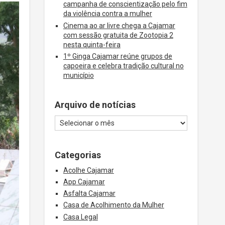
campanha de conscientização pelo fim
da violência contra a mulher
Cinema ao ar livre chega a Cajamar
com sessão gratuita de Zootopia 2
nesta quinta-feira
1º Ginga Cajamar reúne grupos de
capoeira e celebra tradição cultural no
município
Arquivo de notícias
Categorias
Acolhe Cajamar
App Cajamar
Asfalta Cajamar
Casa de Acolhimento da Mulher
Casa Legal