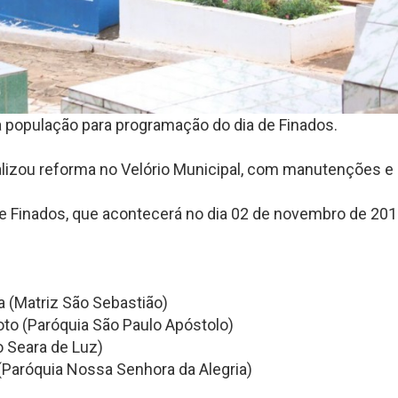
a população para programação do dia de Finados.
ealizou reforma no Velório Municipal, com manutenções e
de Finados, que acontecerá no dia 02 de novembro de 201
ra (Matriz São Sebastião)
oto (Paróquia São Paulo Apóstolo)
o Seara de Luz)
 (Paróquia Nossa Senhora da Alegria)