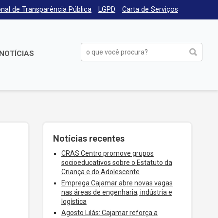
nal de Transparência Pública
LGPD
Carta de Serviços
NOTÍCIAS
Notícias recentes
CRAS Centro promove grupos
socioeducativos sobre o Estatuto da
Criança e do Adolescente
Emprega Cajamar abre novas vagas
nas áreas de engenharia, indústria e
logística
Agosto Lilás: Cajamar reforça a