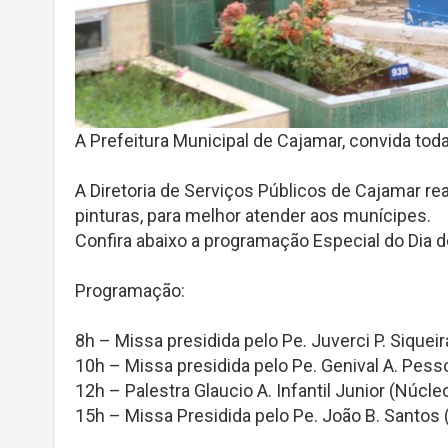
A Prefeitura Municipal de Cajamar, convida tod
A Diretoria de Serviços Públicos de Cajamar r
pinturas, para melhor atender aos munícipes.
Confira abaixo a programação Especial do Dia 
Programação:
8h – Missa presidida pelo Pe. Juverci P. Siquei
10h – Missa presidida pelo Pe. Genival A. Pess
12h – Palestra Glaucio A. Infantil Junior (Núcle
15h – Missa Presidida pelo Pe. João B. Santos