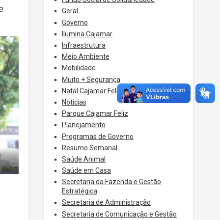
e
Geral
Governo
Ilumina Cajamar
Infraestrutura
Meio Ambiente
Mobilidade
Muito + Segurança
Natal Cajamar Feliz
Notícias
Parque Cajamar Feliz
Planejamento
Programas de Governo
Resumo Semanal
Saúde Animal
Saúde em Casa
Secretaria da Fazenda e Gestão
Estratégica
Secretaria de Administração
Secretaria de Comunicação e Gestão