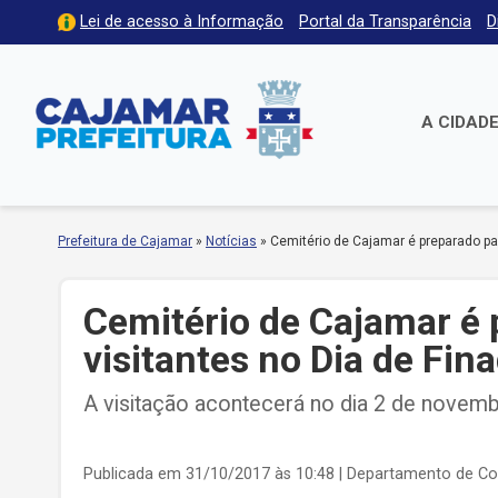
Lei de acesso à Informação
Portal da Transparência
D
A CIDAD
Prefeitura de Cajamar
»
Notícias
»
Cemitério de Cajamar é preparado par
Cemitério de Cajamar é 
visitantes no Dia de Fin
A visitação acontecerá no dia 2 de novemb
Publicada em 31/10/2017 às 10:48
| Departamento de C