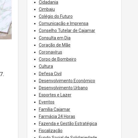
Cidadania
Cimbaju
Colégio do Futuro
Comunicação e Imprensa
Conselho Tutelar de Cajamar
Consulta em Dia
Coração de Mãe
Coronavírus
Corpo de Bombeiro
Cultura
7.
Defesa Civil
Desenvolvimento Econômico
Desenvolvimento Urbano
Esportes e Lazer
Eventos
Família Cajamar
Farmácia 24 Horas
Fazenda e Gestão Estratégica
Fiscalização
Fundo Social de Solidariedade