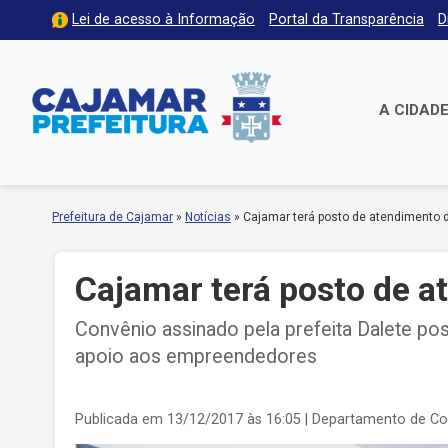
Lei de acesso à Informação
Portal da Transparência
D
A CIDAD
Prefeitura de Cajamar
»
Notícias
»
Cajamar terá posto de atendimento 
Cajamar terá posto de 
Convênio assinado pela prefeita Dalete po
apoio aos empreendedores
Publicada em 13/12/2017 às 16:05
| Departamento de C