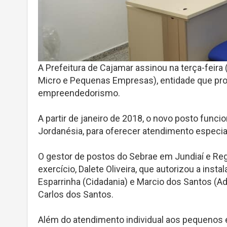
A Prefeitura de Cajamar assinou na terça-feira
Micro e Pequenas Empresas), entidade que pr
empreendedorismo.
A partir de janeiro de 2018, o novo posto funci
Jordanésia, para oferecer atendimento especi
O gestor de postos do Sebrae em Jundiaí e Reg
exercício, Dalete Oliveira, que autorizou a ins
Esparrinha (Cidadania) e Marcio dos Santos (A
Carlos dos Santos.
Além do atendimento individual aos pequenos 