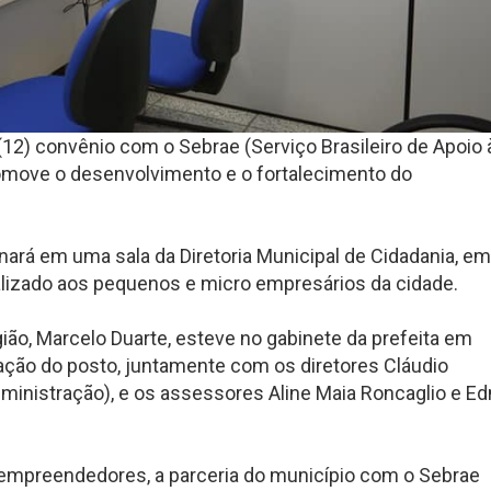
 (12) convênio com o Sebrae (Serviço Brasileiro de Apoio 
omove o desenvolvimento e o fortalecimento do
onará em uma sala da Diretoria Municipal de Cidadania, em
alizado aos pequenos e micro empresários da cidade.
ião, Marcelo Duarte, esteve no gabinete da prefeita em
talação do posto, juntamente com os diretores Cláudio
dministração), e os assessores Aline Maia Roncaglio e Ed
empreendedores, a parceria do município com o Sebrae