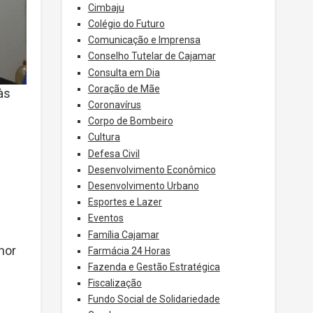
Cimbaju
Colégio do Futuro
Comunicação e Imprensa
Conselho Tutelar de Cajamar
Consulta em Dia
Coração de Mãe
às
Coronavírus
Corpo de Bombeiro
Cultura
Defesa Civil
Desenvolvimento Econômico
Desenvolvimento Urbano
Esportes e Lazer
Eventos
Família Cajamar
nor
Farmácia 24 Horas
Fazenda e Gestão Estratégica
Fiscalização
Fundo Social de Solidariedade