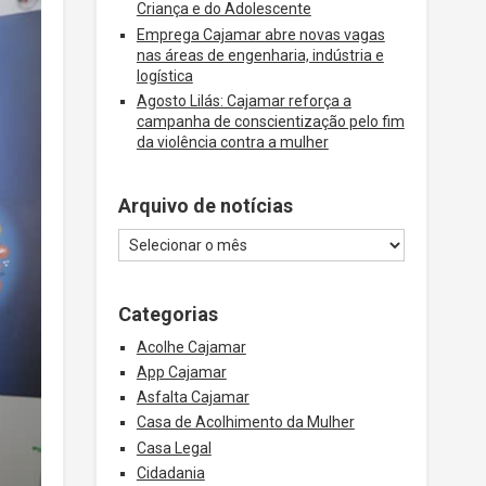
Criança e do Adolescente
Emprega Cajamar abre novas vagas
nas áreas de engenharia, indústria e
logística
Agosto Lilás: Cajamar reforça a
campanha de conscientização pelo fim
da violência contra a mulher
Arquivo de notícias
Categorias
Acolhe Cajamar
App Cajamar
Asfalta Cajamar
Casa de Acolhimento da Mulher
Casa Legal
Cidadania