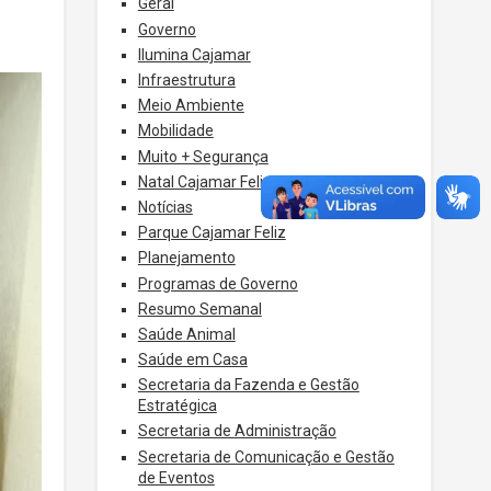
Geral
Governo
Ilumina Cajamar
Infraestrutura
Meio Ambiente
Mobilidade
Muito + Segurança
Natal Cajamar Feliz
Notícias
Parque Cajamar Feliz
Planejamento
Programas de Governo
Resumo Semanal
Saúde Animal
Saúde em Casa
Secretaria da Fazenda e Gestão
Estratégica
Secretaria de Administração
Secretaria de Comunicação e Gestão
de Eventos