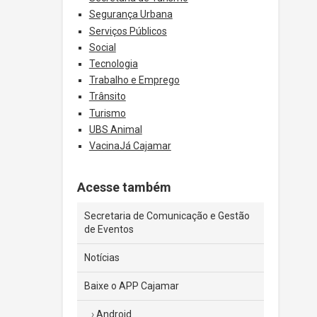
Segurança Urbana
Serviços Públicos
Social
Tecnologia
Trabalho e Emprego
Trânsito
Turismo
UBS Animal
VacinaJá Cajamar
Acesse também
Secretaria de Comunicação e Gestão
de Eventos
Notícias
Baixe o APP Cajamar
Android