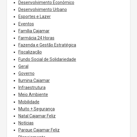
Desenvolvimento Econômico
Desenvolvimento Urbano
Esportes e Lazer
Eventos
Família Cajamar
Farmácia 24 Horas
Fazenda e Gestão Estratégica
Fiscalização
Fundo Social de Solidariedade
Geral
Governo
Ilumina Cajamar
Infraestrutura
Meio Ambiente
Mobilidade
Muito + Segurança
Natal Cajamar Feliz
Notícias
Parque Cajamar Feliz