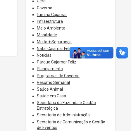
Geral
Governo
Ilumina Cajamar
Infraestrutura
Meio Ambiente
Mobilidade
Muito + Segurança
Natal Cajamar Feliz
Notícias
Parque Cajamar Feliz
Planejamento
Programas de Governo
Resumo Semanal
Saúde Animal
Saúde em Casa
Secretaria da Fazenda e Gestão
Estratégica
Secretaria de Administração
Secretaria de Comunicação e Gestão
de Eventos