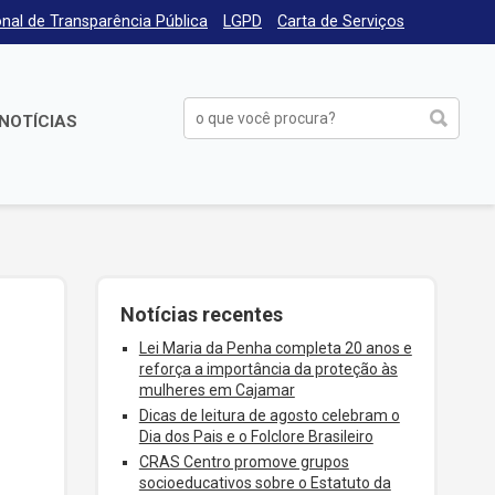
nal de Transparência Pública
LGPD
Carta de Serviços
NOTÍCIAS
Notícias recentes
Lei Maria da Penha completa 20 anos e
reforça a importância da proteção às
mulheres em Cajamar
Dicas de leitura de agosto celebram o
Dia dos Pais e o Folclore Brasileiro
CRAS Centro promove grupos
socioeducativos sobre o Estatuto da