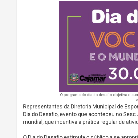
O programa do dia do desafio objetiva o au
Representantes da Diretoria Municipal de Espo
Dia do Desafio, evento que aconteceu no Sesc 
mundial, que incentiva a prática regular de ati
O Dia do Desafio estimula o público a se apropr