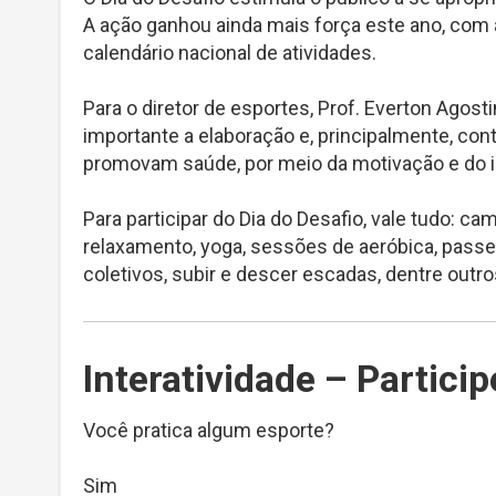
A ação ganhou ainda mais força este ano, com a
calendário nacional de atividades.
Para o diretor de esportes, Prof. Everton Agos
importante a elaboração e, principalmente, con
promovam saúde, por meio da motivação e do i
Para participar do Dia do Desafio, vale tudo: c
relaxamento, yoga, sessões de aeróbica, passeio
coletivos, subir e descer escadas, dentre outro
Interatividade – Partici
Você pratica algum esporte?
Sim