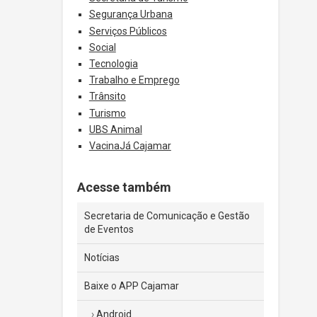
Segurança Urbana
Serviços Públicos
Social
Tecnologia
Trabalho e Emprego
Trânsito
Turismo
UBS Animal
VacinaJá Cajamar
Acesse também
Secretaria de Comunicação e Gestão
de Eventos
Notícias
Baixe o APP Cajamar
Android