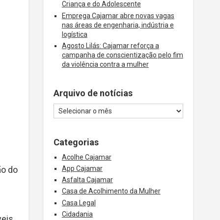
Criança e do Adolescente
Emprega Cajamar abre novas vagas
nas áreas de engenharia, indústria e
logística
Agosto Lilás: Cajamar reforça a
campanha de conscientização pelo fim
da violência contra a mulher
Arquivo de notícias
Categorias
Acolhe Cajamar
App Cajamar
ão do
Asfalta Cajamar
Casa de Acolhimento da Mulher
Casa Legal
Cidadania
eis.