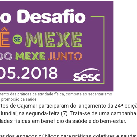
mento das práticas de atividade física, combate ao sedentarismo
e promoção da saúde
rtes de Cajamar participaram do lançamento da 24ª ediç
Jundiaí, na segunda-feira (7). Trata-se de uma campanha
vidades físicas em benefício da saúde e do bem-estar.
iar dos espaços públicos para práticas coletivas e saudáv