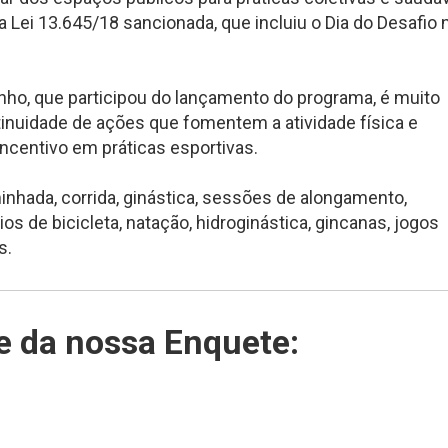
 Lei 13.645/18 sancionada, que incluiu o Dia do Desafio 
tinho, que participou do lançamento do programa, é muito
tinuidade de ações que fomentem a atividade física e
ncentivo em práticas esportivas.
aminhada, corrida, ginástica, sessões de alongamento,
s de bicicleta, natação, hidroginástica, gincanas, jogos
s.
pe da nossa Enquete: