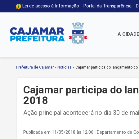
Lei de acesso à Informação
Portal da Transparência
D
A CIDAD
Prefeitura de Cajamar
»
Notícias
»
Cajamar participa do lançamento do 
Cajamar participa do la
2018
Ação principal acontecerá no dia 30 de maio
Publicada em 11/05/2018 às 12:06
| Departamento de C