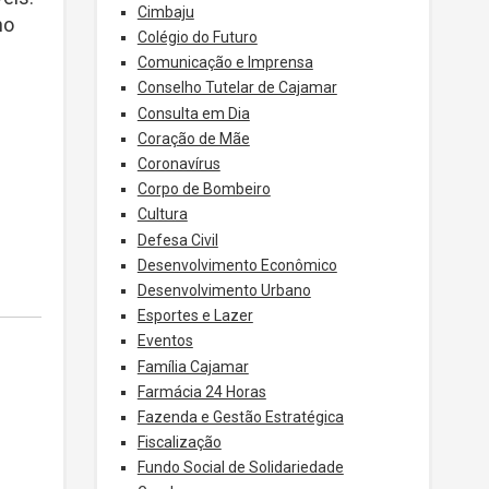
Cimbaju
no
Colégio do Futuro
Comunicação e Imprensa
Conselho Tutelar de Cajamar
Consulta em Dia
Coração de Mãe
Coronavírus
Corpo de Bombeiro
Cultura
Defesa Civil
Desenvolvimento Econômico
Desenvolvimento Urbano
Esportes e Lazer
Eventos
Família Cajamar
Farmácia 24 Horas
Fazenda e Gestão Estratégica
Fiscalização
Fundo Social de Solidariedade