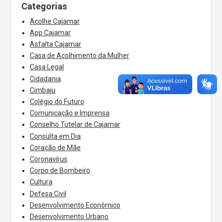
Categorias
Acolhe Cajamar
App Cajamar
Asfalta Cajamar
Casa de Acolhimento da Mulher
Casa Legal
Cidadania
Cimbaju
Colégio do Futuro
Comunicação e Imprensa
Conselho Tutelar de Cajamar
Consulta em Dia
Coração de Mãe
Coronavírus
Corpo de Bombeiro
Cultura
Defesa Civil
Desenvolvimento Econômico
Desenvolvimento Urbano