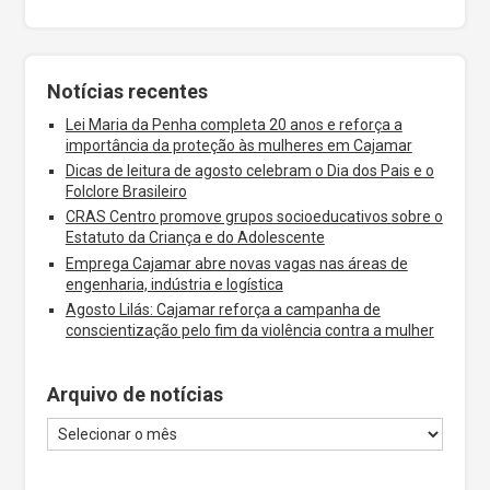
Notícias recentes
Lei Maria da Penha completa 20 anos e reforça a
importância da proteção às mulheres em Cajamar
Dicas de leitura de agosto celebram o Dia dos Pais e o
Folclore Brasileiro
CRAS Centro promove grupos socioeducativos sobre o
Estatuto da Criança e do Adolescente
Emprega Cajamar abre novas vagas nas áreas de
engenharia, indústria e logística
Agosto Lilás: Cajamar reforça a campanha de
conscientização pelo fim da violência contra a mulher
Arquivo de notícias