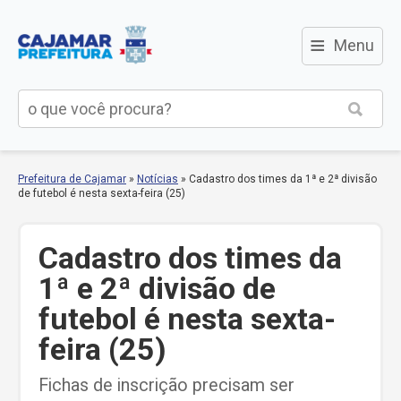
≡
Menu
Prefeitura de Cajamar
»
Notícias
»
Cadastro dos times da 1ª e 2ª divisão
de futebol é nesta sexta-feira (25)
Cadastro dos times da
1ª e 2ª divisão de
futebol é nesta sexta-
feira (25)
Fichas de inscrição precisam ser