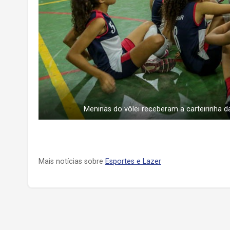
Meninas do vôlei receberam a carteirinha d
Mais notícias sobre
Esportes e Lazer