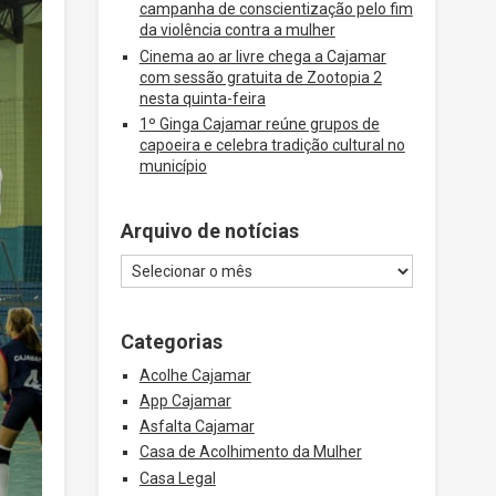
campanha de conscientização pelo fim
da violência contra a mulher
Cinema ao ar livre chega a Cajamar
com sessão gratuita de Zootopia 2
nesta quinta-feira
1º Ginga Cajamar reúne grupos de
capoeira e celebra tradição cultural no
município
Arquivo de notícias
Categorias
Acolhe Cajamar
App Cajamar
Asfalta Cajamar
Casa de Acolhimento da Mulher
Casa Legal