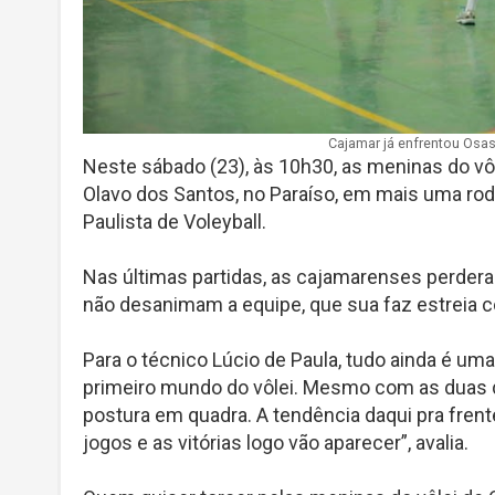
Cajamar já enfrentou Osas
Neste sábado (23), às 10h30, as meninas do vô
Olavo dos Santos, no Paraíso, em mais uma ro
Paulista de Voleyball.
Nas últimas partidas, as cajamarenses perder
não desanimam a equipe, que sua faz estreia 
Para o técnico Lúcio de Paula, tudo ainda é um
primeiro mundo do vôlei. Mesmo com as duas d
postura em quadra. A tendência daqui pra fre
jogos e as vitórias logo vão aparecer”, avalia.