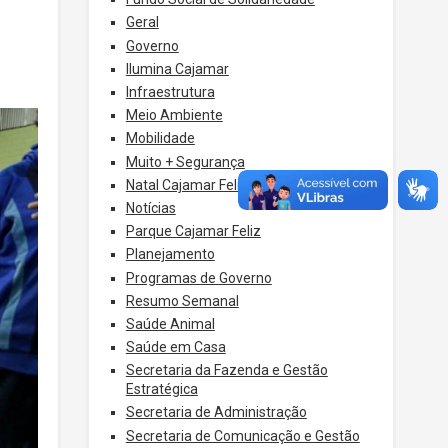
Geral
Governo
Ilumina Cajamar
Infraestrutura
Meio Ambiente
Mobilidade
Muito + Segurança
Natal Cajamar Feliz
Notícias
Parque Cajamar Feliz
Planejamento
Programas de Governo
Resumo Semanal
Saúde Animal
Saúde em Casa
Secretaria da Fazenda e Gestão
Estratégica
Secretaria de Administração
Secretaria de Comunicação e Gestão