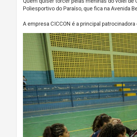
Quem quiser torcer pelas meninas do vôlei de 
Poliesportivo do Paraíso, que fica na Avenida B
A empresa CICCON é a principal patrocinadora 