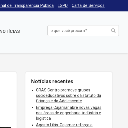
nal de Transparência Pública
LGPD
Carta de Serviços
NOTÍCIAS
Notícias recentes
CRAS Centro promove grupos
socioeducativos sobre o Estatuto da
Criança e do Adolescente
Emprega Cajamar abre novas vagas
nas áreas de engenharia, indústria e
logística
Agosto Lilás: Cajamar reforça a