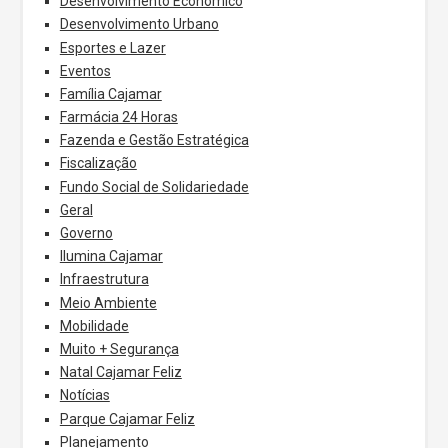
Desenvolvimento Econômico
Desenvolvimento Urbano
Esportes e Lazer
Eventos
Família Cajamar
Farmácia 24 Horas
Fazenda e Gestão Estratégica
Fiscalização
Fundo Social de Solidariedade
Geral
Governo
Ilumina Cajamar
Infraestrutura
Meio Ambiente
Mobilidade
Muito + Segurança
Natal Cajamar Feliz
Notícias
Parque Cajamar Feliz
Planejamento